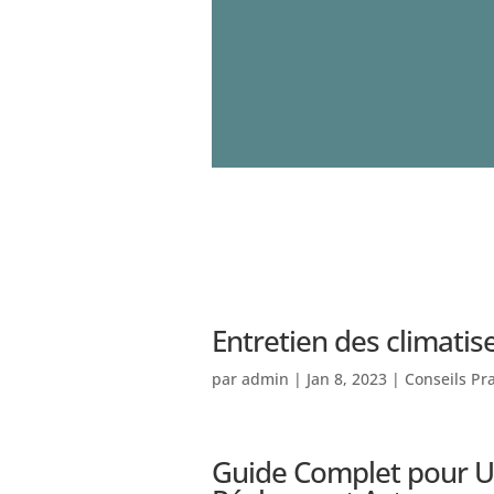
Entretien des climatis
par
admin
|
Jan 8, 2023
|
Conseils Pr
Guide Complet pour Ut