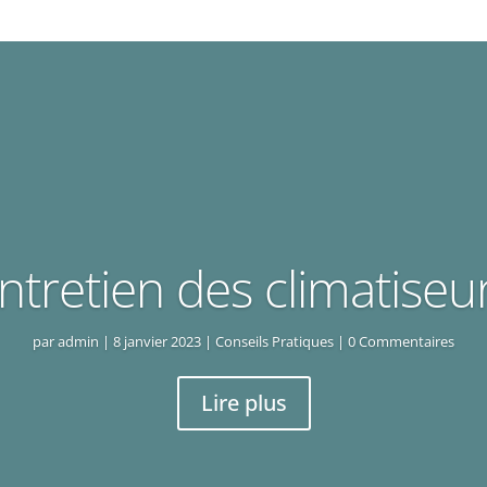
ntretien des climatiseu
par
admin
|
8 janvier 2023
|
Conseils Pratiques
| 0 Commentaires
Lire plus