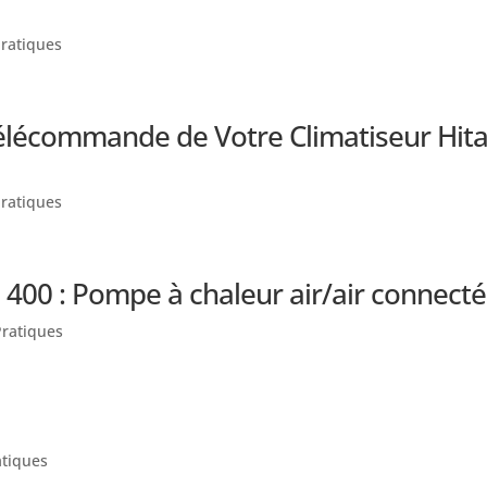
Pratiques
élécommande de Votre Climatiseur Hita
Pratiques
 400 : Pompe à chaleur air/air connecté
Pratiques
atiques