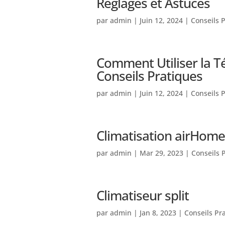
Réglages et Astuces
par
admin
|
Juin 12, 2024
|
Conseils 
Comment Utiliser la T
Conseils Pratiques
par
admin
|
Juin 12, 2024
|
Conseils 
Climatisation airHome
par
admin
|
Mar 29, 2023
|
Conseils 
Climatiseur split
par
admin
|
Jan 8, 2023
|
Conseils Pr