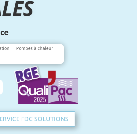
LÈS
ace
ation
Pompes à chaleur
ERVICE FDC SOLUTIONS