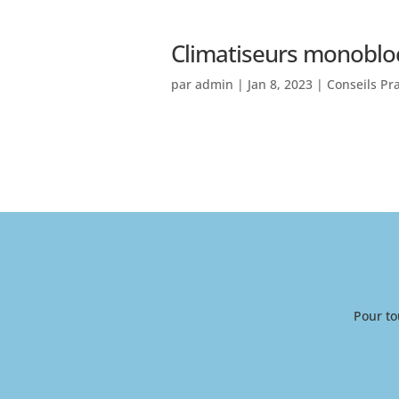
Climatiseurs monoblo
par
admin
|
Jan 8, 2023
|
Conseils Pr
Pour to