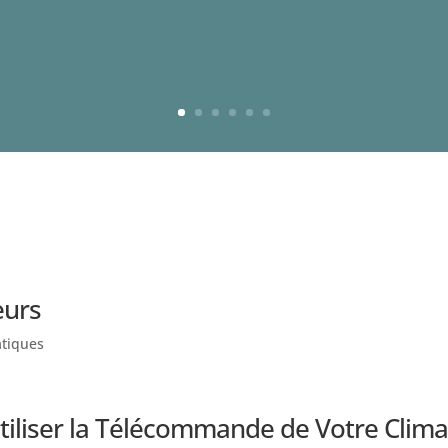
eurs
atiques
iliser la Télécommande de Votre Climati