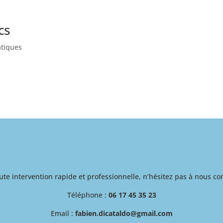
cs
atiques
ute intervention rapide et professionnelle, n’hésitez pas à nous con
Téléphone :
06 17 45 35 23
Email :
fabien.dicataldo@gmail.com